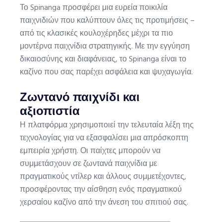
Το Spinanga προσφέρει μια ευρεία ποικιλία
παιχνιδιών που καλύπτουν όλες τις προτιμήσεις –
από τις κλασικές κουλοχέρηδες μέχρι τα πιο
μοντέρνα παιχνίδια στρατηγικής. Με την εγγύηση
δικαιοσύνης και διαφάνειας, το Spinanga είναι το
καζίνο που σας παρέχει ασφάλεια και ψυχαγωγία.
Ζωντανό παιχνίδι και
αξιοπιστία
Η πλατφόρμα χρησιμοποιεί την τελευταία λέξη της
τεχνολογίας για να εξασφαλίσει μια απρόσκοπτη
εμπειρία χρήστη. Οι παίχτες μπορούν να
συμμετάσχουν σε ζωντανά παιχνίδια με
πραγματικούς ντίλερ και άλλους συμμετέχοντες,
προσφέροντας την αίσθηση ενός πραγματικού
χερσαίου καζίνο από την άνεση του σπιτιού σας.