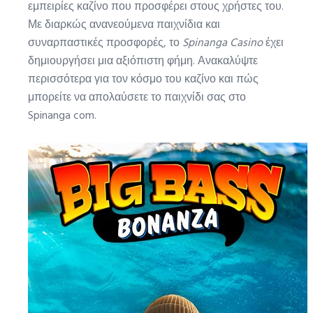
εμπειρίες καζίνο που προσφέρει στους χρήστες του.
Με διαρκώς ανανεούμενα παιχνίδια και
συναρπαστικές προσφορές, το
Spinanga Casino
έχει
δημιουργήσει μια αξιόπιστη φήμη. Ανακαλύψτε
περισσότερα για τον κόσμο του καζίνο και πώς
μπορείτε να απολαύσετε το παιχνίδι σας στο
Spinanga com
.