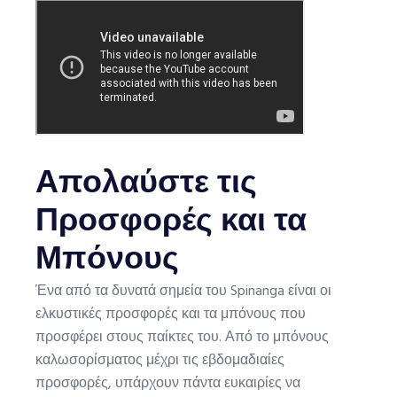
Απολαύστε τις
Προσφορές και τα
Μπόνους
Ένα από τα δυνατά σημεία του Spinanga είναι οι
ελκυστικές προσφορές και τα μπόνους που
προσφέρει στους παίκτες του. Από το μπόνους
καλωσορίσματος μέχρι τις εβδομαδιαίες
προσφορές, υπάρχουν πάντα ευκαιρίες να