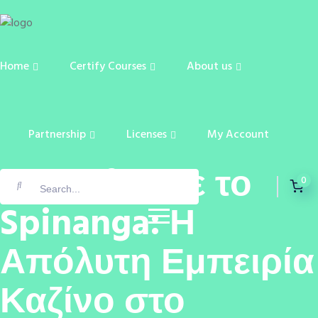
Home
Certify Courses
About us
Partnership
Licenses
My Account
Ανακαλύψτε το
0
Spinanga: Η
Απόλυτη Εμπειρία
Καζίνο στο