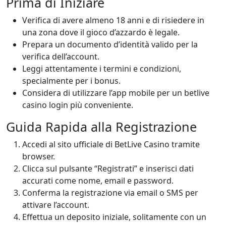
Prima di Iniziare
Verifica di avere almeno 18 anni e di risiedere in
una zona dove il gioco d’azzardo è legale.
Prepara un documento d’identità valido per la
verifica dell’account.
Leggi attentamente i termini e condizioni,
specialmente per i bonus.
Considera di utilizzare l’app mobile per un betlive
casino login più conveniente.
Guida Rapida alla Registrazione
Accedi al sito ufficiale di BetLive Casino tramite
browser.
Clicca sul pulsante “Registrati” e inserisci dati
accurati come nome, email e password.
Conferma la registrazione via email o SMS per
attivare l’account.
Effettua un deposito iniziale, solitamente con un