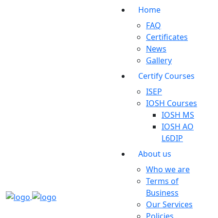
Home
FAQ
Certificates
News
Gallery
Certify Courses
ISEP
IOSH Courses
IOSH MS
IOSH AO
L6DIP
About us
Who we are
Terms of
Business
Our Services
Policies