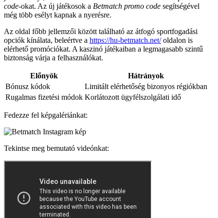
code
-okat. Az új játékosok a
Betmatch promo code
segítségével
még több esélyt kapnak a nyerésre.
Az oldal főbb jellemzői között található az átfogó sportfogadási
opciók kínálata, beleértve a
https://hu-betmatch.net/
oldalon is
elérhető promóciókat. A kaszinó játékaiban a legmagasabb szintű
biztonság várja a felhasználókat.
Előnyök
Hátrányok
Bónusz kódok
Limitált elérhetőség bizonyos régiókban
Rugalmas fizetési módok
Korlátozott ügyfélszolgálati idő
Fedezze fel képgalériánkat:
Tekintse meg bemutató videónkat: