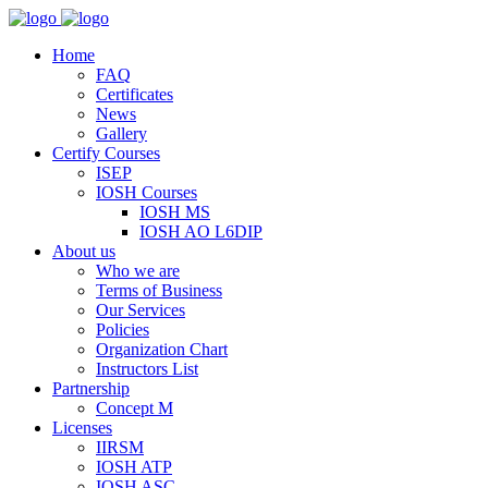
Home
FAQ
Certificates
News
Gallery
Certify Courses
ISEP
IOSH Courses
IOSH MS
IOSH AO L6DIP
About us
Who we are
Terms of Business
Our Services
Policies
Organization Chart
Instructors List
Partnership
Concept M
Licenses
IIRSM
IOSH ATP
IOSH ASC