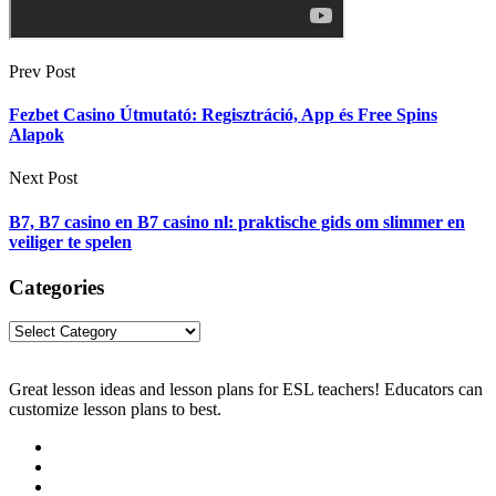
Prev Post
Fezbet Casino Útmutató: Regisztráció, App és Free Spins
Alapok
Next Post
B7, B7 casino en B7 casino nl: praktische gids om slimmer en
veiliger te spelen
Categories
Categories
Great lesson ideas and lesson plans for ESL teachers! Educators can
customize lesson plans to best.