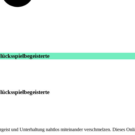
ücksspielbegeisterte
ücksspielbegeisterte
ist und Unterhaltung nahtlos miteinander verschmelzen. Dieses Onlin