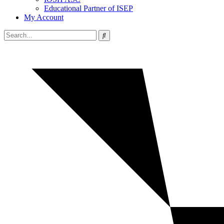
Educational Partner of ISEP
My Account