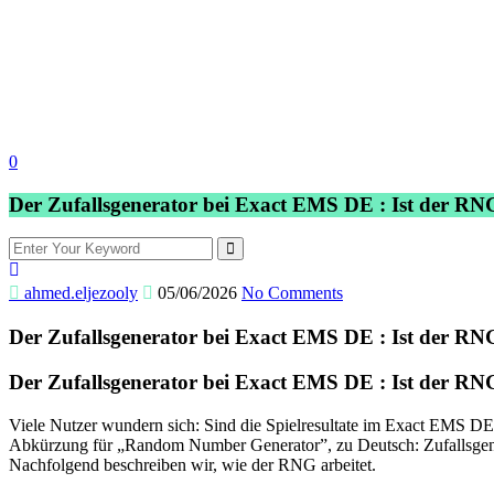
0
Der Zufallsgenerator bei Exact EMS DE : Ist der RNG
ahmed.eljezooly
05/06/2026
No Comments
Der Zufallsgenerator bei Exact EMS DE : Ist der RNG
Der Zufallsgenerator bei Exact EMS DE : Ist der RNG
Viele Nutzer wundern sich: Sind die Spielresultate im Exact EMS DE w
Abkürzung für „Random Number Generator”, zu Deutsch: Zufallsgen
Nachfolgend beschreiben wir, wie der RNG arbeitet.