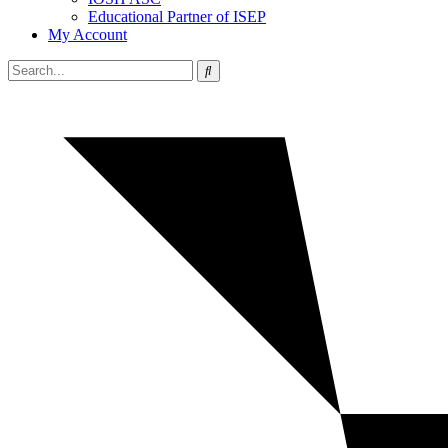
Educational Partner of ISEP
My Account