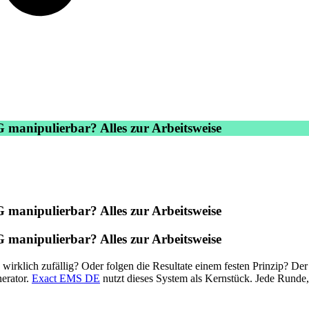
 manipulierbar? Alles zur Arbeitsweise
 manipulierbar? Alles zur Arbeitsweise
 manipulierbar? Alles zur Arbeitsweise
irklich zufällig? Oder folgen die Resultate einem festen Prinzip? Der Z
erator.
Exact EMS DE
nutzt dieses System als Kernstück. Jede Runde,