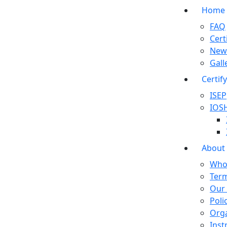
Home
FAQ
Cert
New
Gall
Certif
ISEP
IOS
About
Who
Term
Our 
Poli
Orga
Inst