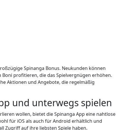
er großzügige Spinanga Bonus. Neukunden können
n Boni profitieren, die das Spielvergnügen erhöhen.
che Aktionen und Angebote, die regelmäßig
App und unterwegs spielen
erlieren wollen, bietet die Spinanga App eine nahtlose
ohl für iOS als auch für Android erhältlich und
l Zugriff auf ihre liebsten Spiele haben.