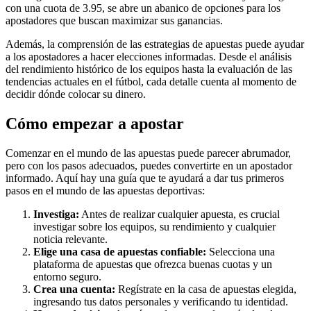
con una cuota de 3.95, se abre un abanico de opciones para los
apostadores que buscan maximizar sus ganancias.
Además, la comprensión de las estrategias de apuestas puede ayudar
a los apostadores a hacer elecciones informadas. Desde el análisis
del rendimiento histórico de los equipos hasta la evaluación de las
tendencias actuales en el fútbol, cada detalle cuenta al momento de
decidir dónde colocar su dinero.
Cómo empezar a apostar
Comenzar en el mundo de las apuestas puede parecer abrumador,
pero con los pasos adecuados, puedes convertirte en un apostador
informado. Aquí hay una guía que te ayudará a dar tus primeros
pasos en el mundo de las apuestas deportivas:
Investiga:
Antes de realizar cualquier apuesta, es crucial
investigar sobre los equipos, su rendimiento y cualquier
noticia relevante.
Elige una casa de apuestas confiable:
Selecciona una
plataforma de apuestas que ofrezca buenas cuotas y un
entorno seguro.
Crea una cuenta:
Regístrate en la casa de apuestas elegida,
ingresando tus datos personales y verificando tu identidad.