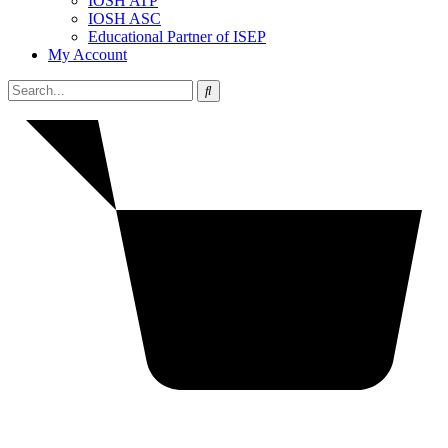
IOSH ATP
IOSH ASC
Educational Partner of ISEP
My Account