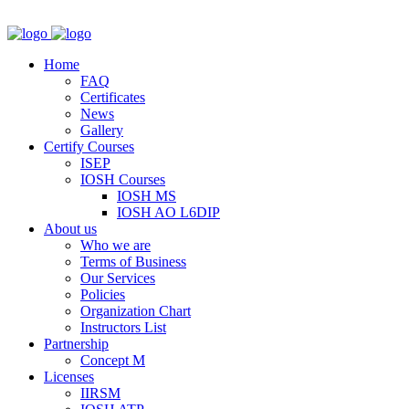
Home
FAQ
Certificates
News
Gallery
Certify Courses
ISEP
IOSH Courses
IOSH MS
IOSH AO L6DIP
About us
Who we are
Terms of Business
Our Services
Policies
Organization Chart
Instructors List
Partnership
Concept M
Licenses
IIRSM