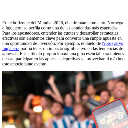
En el horizonte del Mundial 2026, el enfrentamiento entre Noruega
e Inglaterra se perfila como una de las contiendas más esperadas.
Para los apostadores, entender las cuotas y desarrollar estrategias
efectivas son elementos clave para convertir una simple apuesta en
una oportunidad de inversión. Por ejemplo, el duelo de
Noruega vs
Inglaterra
podría tener un impacto significativo en las tendencias de
apuestas. Este artículo proporcionará una guía esencial para quienes
desean participar en las apuestas deportivas y aprovechar al máximo
este emocionante evento.