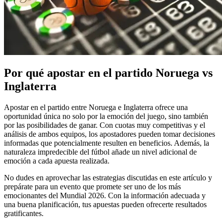
Por qué apostar en el partido Noruega vs
Inglaterra
Apostar en el partido entre Noruega e Inglaterra ofrece una
oportunidad única no solo por la emoción del juego, sino también
por las posibilidades de ganar. Con cuotas muy competitivas y el
análisis de ambos equipos, los apostadores pueden tomar decisiones
informadas que potencialmente resulten en beneficios. Además, la
naturaleza impredecible del fútbol añade un nivel adicional de
emoción a cada apuesta realizada.
No dudes en aprovechar las estrategias discutidas en este artículo y
prepárate para un evento que promete ser uno de los más
emocionantes del Mundial 2026. Con la información adecuada y
una buena planificación, tus apuestas pueden ofrecerte resultados
gratificantes.