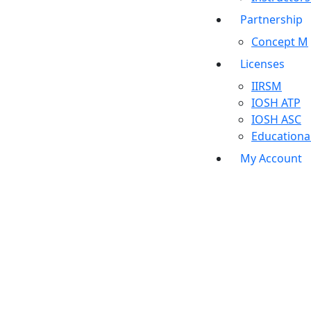
Partnership
Concept M
Licenses
IIRSM
IOSH ATP
IOSH ASC
Educational
My Account