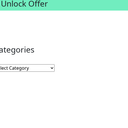
 Unlock Offer
ategories
tegories