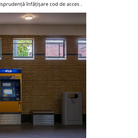
sprudență înfățișare cod de acces .