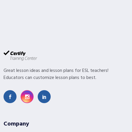
Great lesson ideas and lesson plans for ESL teachers!
Educators can customize lesson plans to best.
Company