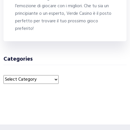
l’emozione di giocare con i migliori. Che tu sia un
principiante o un esperto, Verde Casino è il posto
perfetto per trovare il tuo prossimo gioco
preferito!
Categories
Categories