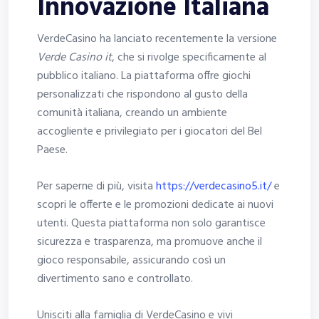
Innovazione Italiana
VerdeCasino ha lanciato recentemente la versione
Verde Casino it
, che si rivolge specificamente al
pubblico italiano. La piattaforma offre giochi
personalizzati che rispondono al gusto della
comunità italiana, creando un ambiente
accogliente e privilegiato per i giocatori del Bel
Paese.
Per saperne di più, visita
https://verdecasino5.it/
e
scopri le offerte e le promozioni dedicate ai nuovi
utenti. Questa piattaforma non solo garantisce
sicurezza e trasparenza, ma promuove anche il
gioco responsabile, assicurando così un
divertimento sano e controllato.
Unisciti alla famiglia di VerdeCasino e vivi