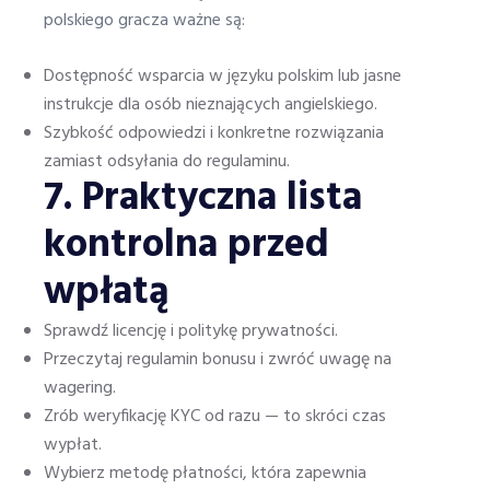
polskiego gracza ważne są:
Dostępność wsparcia w języku polskim lub jasne
instrukcje dla osób nieznających angielskiego.
Szybkość odpowiedzi i konkretne rozwiązania
zamiast odsyłania do regulaminu.
7. Praktyczna lista
kontrolna przed
wpłatą
Sprawdź licencję i politykę prywatności.
Przeczytaj regulamin bonusu i zwróć uwagę na
wagering.
Zrób weryfikację KYC od razu — to skróci czas
wypłat.
Wybierz metodę płatności, która zapewnia