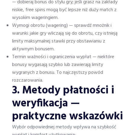
— dobieraj bonus do stylu gry; jeśli grasz na zakłady
niskie, free spins mogą być lepsze niż duży match z
wysokim wageringiem.
Wymogi obrotu (wagering) — sprawdź mnożnik i
warunki: jakie gry wliczają się do obrotu, czy istnieją
limity maksymalnej stawki przy obstawianiu z
aktywnym bonusem.
Termin ważności i ograniczenia wypłat — niektóre
bonusy wygasają szybko lub zawierają limity
wygranych z bonusu. To najczęstszy powód
rozczarowania.
3. Metody płatności i
weryfikacja —
praktyczne wskazówki
Wybór odpowiedniej metody wpływa na szybkość