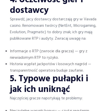
4. Uczciwość gier i
dostawcy
Sprawdź, jacy dostawcy dostarczają gry w Vavada
casino. Renomowani twórcy (NetEnt, Microgaming,
Evolution, Pragmatic) to dobry znak; ich gry mają
publikowane RTP i audyty. Zwracaj uwagę na:
Informacje o RTP (zwrocie dla gracza) — gry z
niewiadomym RTP to ryzyko.
Historia wypłat jackpotów i losowych nagród —
transparentność operatora buduje zaufanie.
5. Typowe pułapki i
jak ich uniknąć
Najczęściej gracze napotykają te problemy: