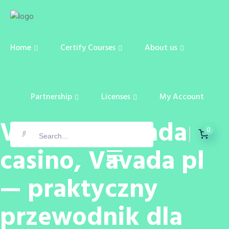
Home
Certify Courses
About us
Partnership
Licenses
My Account
Vavada, Vavada
0
casino, Vavada pl
— praktyczny
przewodnik dla