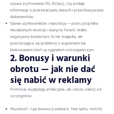
używa szyfrowania SSL (https), czy podaje
informacje o przetwarzaniu danych i przechowywaniu
dokumentów.
Opinie użytkowników i reputacja — przeczytaj kilka
niezależnych recenzji i skarg na forach. Jeden
negatywny komentarz to nie tragedia, ale
powtarzające się problemy z wypłatami lub
blokowaniem kont są sygnałem ostrzegawczym.
2. Bonusy i warunki
obrotu — jak nie dać
się nabić w reklamy
Promocje wyglądają atrakcyjnie, ale sukces zależy od
szczegółów:
Wysokość i typ bonusu (cashback, free spins, match)