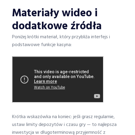
Materiały wideo i
dodatkowe źródła
Poniżej krótki materiał, który przybliża interfejs i
podstawowe funkcje kasyna:
Krótka wskazówka na koniec: jeśli grasz regularnie,
ustaw limity depozytów i czasu gry — to najlepsza
inwestycja w długoterminową przyjemność z