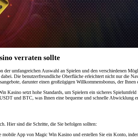
ino verraten sollte
 der umfangreichen Auswahl an Spielen und den verschiedenen Möglichk
abei. Die benutzerfreundliche Oberfläche erleichtert nicht nur die Navi
sangebote, darunter einen großzügigen Willkommensbonus, der Ihnen de
 Win Kasino setzt hohe Standards, um Spielern ein sicheres Spielumfeld 
a, USDT und BTC, was Ihnen eine bequeme und schnelle Abwicklung er
. Hier sind die Schritte, die Sie befolgen sollten:
e mobile App von Magic Win Kasino und erstellen Sie ein Konto, indem