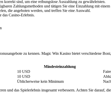
ben korrekt sind, um eine reibungslose Auszahlung zu gewährleisten.
fügbaren Zahlungsmethoden und tätigen Sie eine Einzahlung mit eine
elen, die angeboten werden, und treffen Sie eine Auswahl.
e das Casino-Erlebnis.
en
 Bonusangebote zu kennen. Magic Win Kasino bietet verschiedene Boni, d
Mindesteinzahlung
10 USD
Fair
10 USD
Abhä
Üblicherweise kein Minimum
Nach
en und das Spielerlebnis insgesamt verbessern. Achten Sie darauf, di