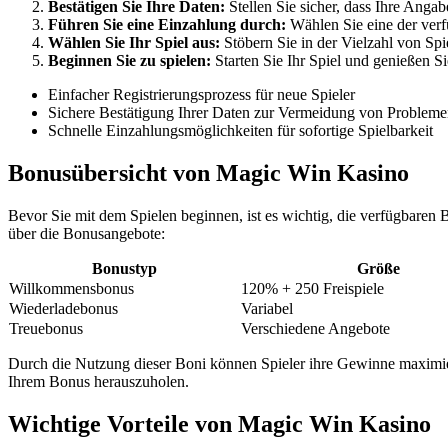
Bestätigen Sie Ihre Daten:
Stellen Sie sicher, dass Ihre Anga
Führen Sie eine Einzahlung durch:
Wählen Sie eine der ver
Wählen Sie Ihr Spiel aus:
Stöbern Sie in der Vielzahl von Spi
Beginnen Sie zu spielen:
Starten Sie Ihr Spiel und genießen Si
Einfacher Registrierungsprozess für neue Spieler
Sichere Bestätigung Ihrer Daten zur Vermeidung von Problem
Schnelle Einzahlungsmöglichkeiten für sofortige Spielbarkeit
Bonusübersicht von Magic Win Kasino
Bevor Sie mit dem Spielen beginnen, ist es wichtig, die verfügbaren
über die Bonusangebote:
Bonustyp
Größe
Willkommensbonus
120% + 250 Freispiele
Wiederladebonus
Variabel
Treuebonus
Verschiedene Angebote
Durch die Nutzung dieser Boni können Spieler ihre Gewinne maximier
Ihrem Bonus herauszuholen.
Wichtige Vorteile von Magic Win Kasino