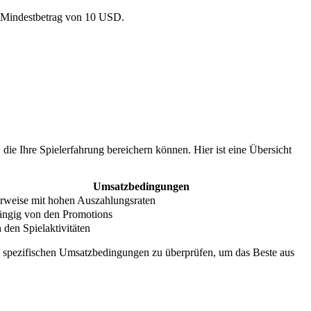
m Mindestbetrag von 10 USD.
ie Ihre Spielerfahrung bereichern können. Hier ist eine Übersicht
Umsatzbedingungen
erweise mit hohen Auszahlungsraten
ngig von den Promotions
 den Spielaktivitäten
e spezifischen Umsatzbedingungen zu überprüfen, um das Beste aus