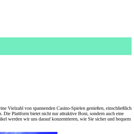
ine Vielzahl von spannenden Casino-Spielen genießen, einschließlich
n. Die Plattform bietet nicht nur attraktive Boni, sondern auch eine
tikel werden wir uns darauf konzentrieren, wie Sie sicher und bequem