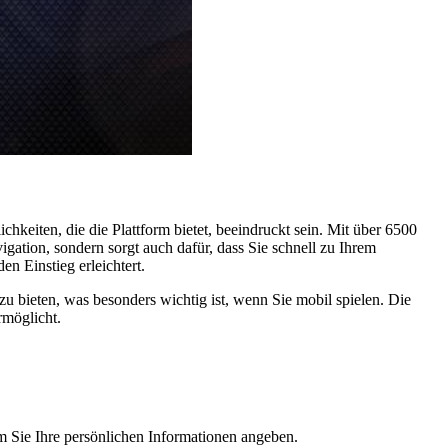
eiten, die die Plattform bietet, beeindruckt sein. Mit über 6500
gation, sondern sorgt auch dafür, dass Sie schnell zu Ihrem
n Einstieg erleichtert.
zu bieten, was besonders wichtig ist, wenn Sie mobil spielen. Die
möglicht.
 Sie Ihre persönlichen Informationen angeben.